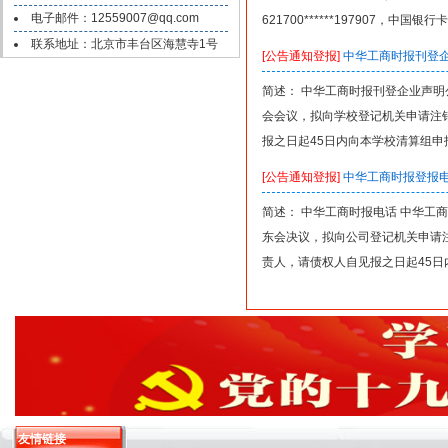
电子邮件：12559007@qq.com
621700******197907，中国银行
联系地址：北京市丰台区海慧寺1号
[公告通知登报]
中华工商时报刊登
简述： 中华工商时报刊登企业声明公告
会会议，拟向学校登记机关申请注
报之日起45日内向本学校清算组
[公告通知登报]
中华工商时报登报
简述： 中华工商时报电话 中华工商时
东会决议，拟向公司登记机关申请
责人，请债权人自见报之日起45
友情链接