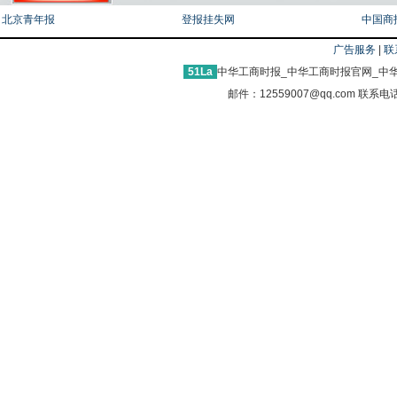
北京青年报
登报挂失网
中国商
广告服务
|
联
51La
中华工商时报_中华工商时报官网_中华
邮件：12559007@qq.com 联