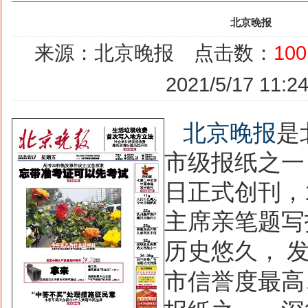
北京晚报
来源：北京晚报 点击数：
100
2021/5/17 11:24
北京晚报
是
市级报纸之一
日正式创刊，
主席亲笔题写
历史悠久，
市信誉度最高