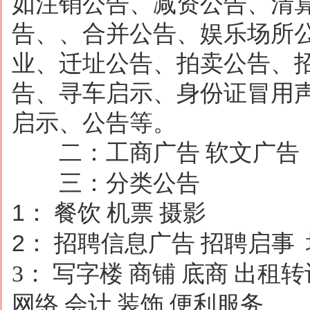
如注销公告、减资公告、清
告、、合并公告、娱乐场所
业、迁址公告、拍卖公告、
告、寻车启示、身份证冒用
启示、公告等。
二：工商广告
软文广告
三：分类公告
1
：
餐饮
机票
摄影
2
：
招聘信息广告
招聘启事
3
：
写字楼
商铺
底商
出租转
网络
会计
装饰
便利服务