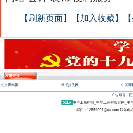
【刷新页面】
【加入收藏】
【
友情链接
北京青年报
登报挂失网
中国商
广告服务
|
联
51La
中华工商时报_中华工商时报官网_中华
邮件：12559007@qq.com 联