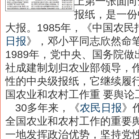
上第一张面向
报纸，是一份
大报。
1985
年，《中国农民
日报
》，邓小平同志欣然命
1989
年，党中央、国务院做
社成建制划归农业部
领导，
性的中央级报纸，它继续履
国农业和农村工作重
要舆论
30
多年来，《
农民日报
》
全国农业和农村工作的重要
一地发挥政治优势，坚持党