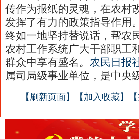
传作为报纸的灵魂，在农村
发挥了有力的政策指导作用
终如一地坚持替
说话，帮农
农村工作系统广大干部职工
群众
中享有盛名。
农民日报
属司局级事业单位
，是中央
【刷新页面】
【加入收藏】
【