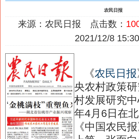
农民日报
来源：农民日报 点击数：
10
2021/12/8 15:30
《
农民日报
央农村政策研
村发展研究中
年
4
月
6
日在北
《中国农民报