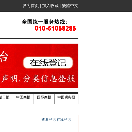
设为首页
|
加入收藏
|
繁體中文
治日报
中国商报
国际商报
中国税务报
查看登记
|
在线登记