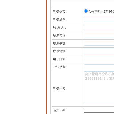
刊登选项：
公告声明（2至3个
刊登标题：
联 系 人：
联系电话：
联系手机：
联系地址：
电子邮箱：
公告类型：
刊登内容：
遗失日期：