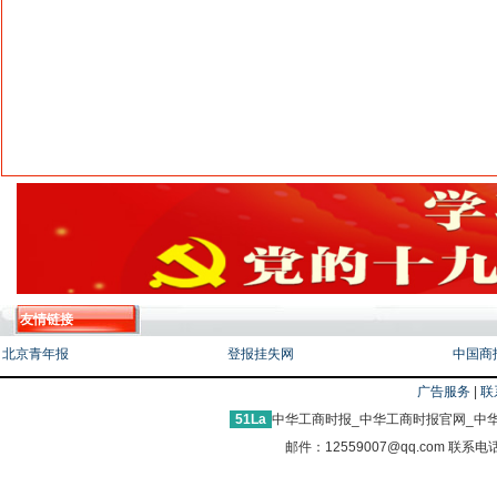
友情链接
北京青年报
登报挂失网
中国商
广告服务
|
联
51La
中华工商时报_中华工商时报官网_中华
邮件：12559007@qq.com 联