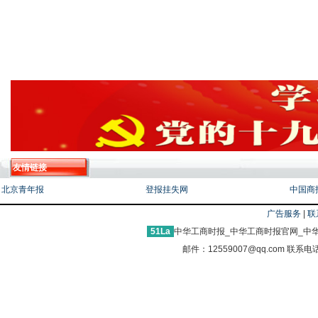
友情链接
北京青年报
登报挂失网
中国商
广告服务
|
联
51La
中华工商时报_中华工商时报官网_中华
邮件：12559007@qq.com 联