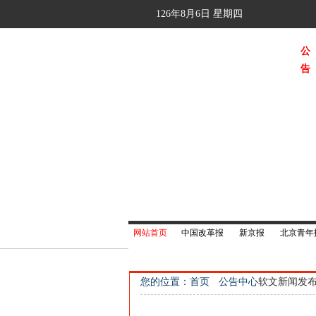
126年8月6日
星期四
公
告
网站首页
中国改革报
新京报
北京青年
您的位置：首页
公告中心
软文新闻发