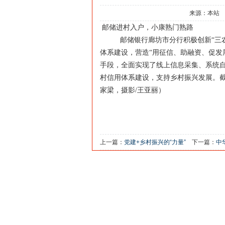
来源：本站
邮储进村入户，小康熟门熟路
邮储银行廊坊市分行积极创新“三
体系建设，营造“用征信、助融资、促发
手段，全面实现了线上信息采集、系统
村信用体系建设，支持乡村振兴发展。
家梁，摄影
/
王亚丽）
上一篇：
党建+乡村振兴的“力量”
下一篇：
中