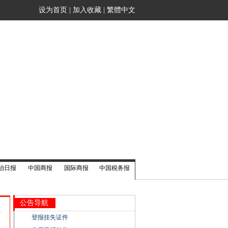
设为首页
|
加入收藏
|
繁體中文
治日报
中国商报
国际商报
中国税务报
公告导航
登报挂失证件