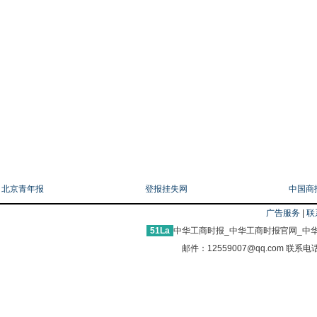
友情链接
北京青年报
登报挂失网
中国商
广告服务
|
联
51La
中华工商时报_中华工商时报官网_中华
邮件：12559007@qq.com 联