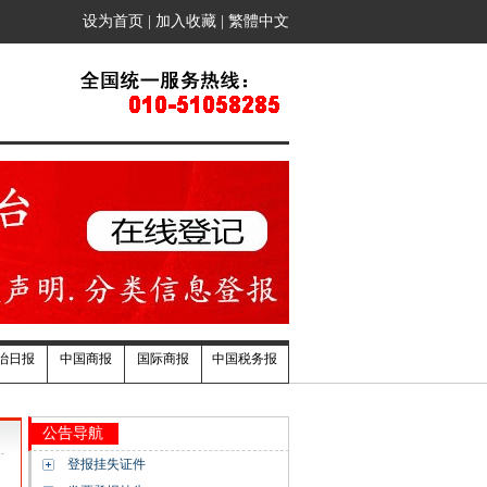
设为首页
|
加入收藏
|
繁體中文
治日报
中国商报
国际商报
中国税务报
公告导航
登报挂失证件