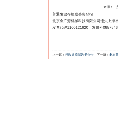
来源： 
普通发票存根联丢失登报
北京金广源机械科技有限公司遗失上海增值税
发票代码1100121620，发票号085784
上一篇：
行政处罚催告书公告
下一篇：
北京