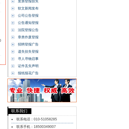
发票登报挂失
软文新闻发布
公司公告登报
公告通知登报
法院登报公告
章类作废登报
0
招聘登报广告
】
遗失挂失登报
寻人寻物启事
证件丢失声明
报纸报花广告
联系我们
联系电话：010-51058285
联系手机：18500349007