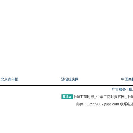
友情链接
北京青年报
登报挂失网
中国商
广告服务
|
联
51La
中华工商时报_中华工商时报官网_中华
邮件：12559007@qq.com 联