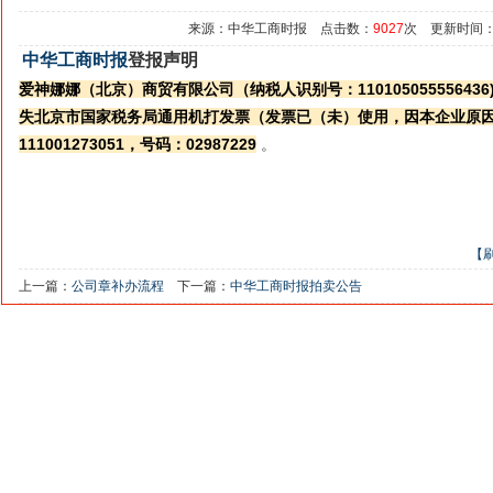
来源：中华工商时报 点击数：
9027
次 更新时间：202
中华工商时报
登报声明
爱神娜娜（北京）商贸有限公司（纳税人识别号：
110105055556436
失北京市国家税务局通用机打发票（发票已（未）使用，因本企业原
111001273051
，号码：
02987229
。
【
上一篇：
公司章补办流程
下一篇：
中华工商时报拍卖公告