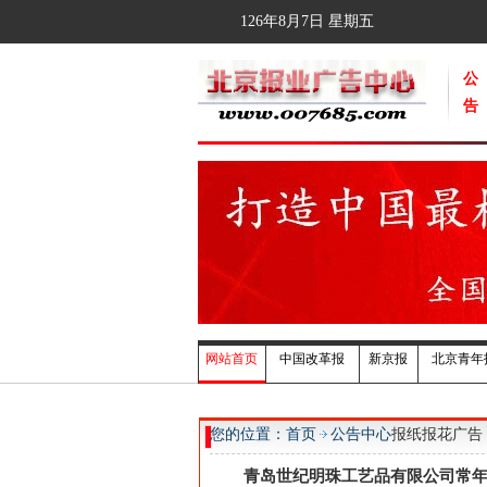
126年8月7日
星期五
公
告
网站首页
中国改革报
新京报
北京青年
您的位置：首页
公告中心
报纸报花广告
青岛世纪明珠工艺品有限公司常年大