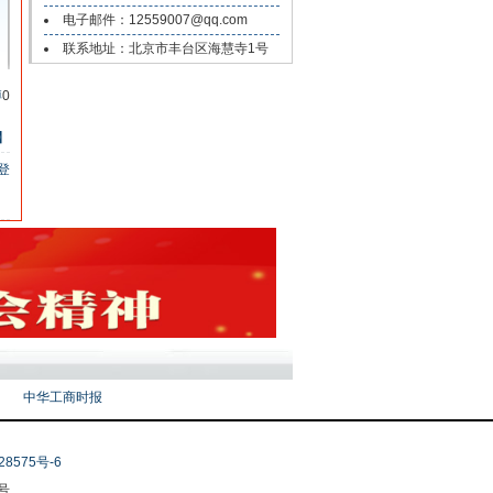
电子邮件：12559007@qq.com
联系地址：北京市丰台区海慧寺1号
博
0
】
登
中华工商时报
28575号-6
号