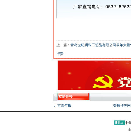
上一篇：
青岛世纪明珠工艺品有限公司常年大量销售K
报费
友情链接
北京青年报
登报挂失网
51La
中