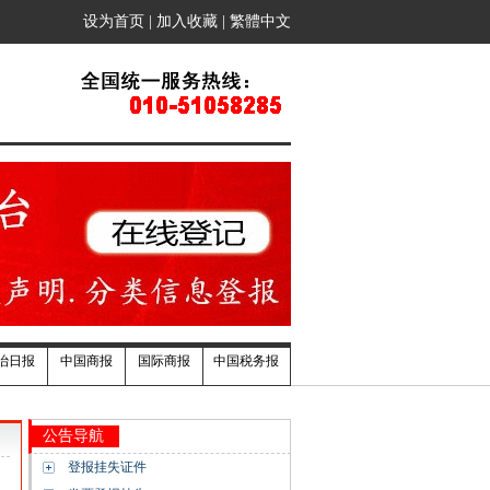
设为首页
|
加入收藏
|
繁體中文
治日报
中国商报
国际商报
中国税务报
公告导航
登报挂失证件