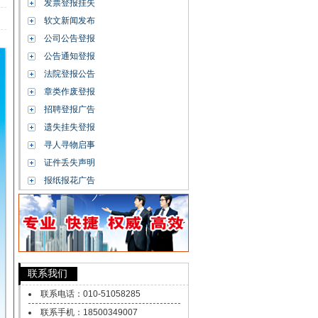
发票登报挂失
软文新闻发布
公司公告登报
公告通知登报
法院登报公告
章类作废登报
招聘登报广告
遗失挂失登报
寻人寻物启事
证件丢失声明
报纸报花广告
联系我们
联系电话：010-51058285
联系手机：18500349007