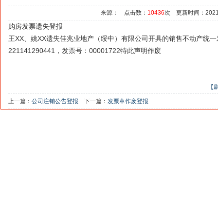
来源： 点击数：
10436
次 更新时间：2021/5/
购房发票遗失登报
王XX、姚XX遗失佳兆业地产（绥中）有限公司开具的销售不动产统一
221141290441，发票号：00001722特此声明作废
【
上一篇：
公司注销公告登报
下一篇：
发票章作废登报