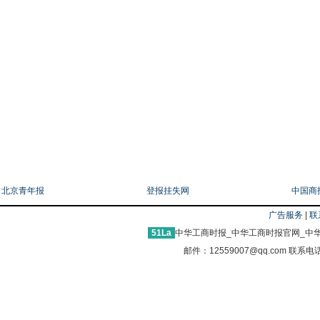
友情链接
北京青年报
登报挂失网
中国商
广告服务
|
联
51La
中华工商时报_中华工商时报官网_中华
邮件：12559007@qq.com 联