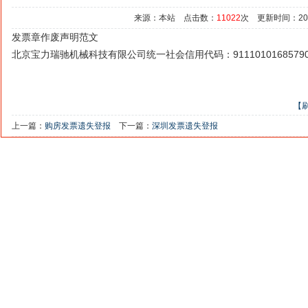
来源：本站 点击数：
11022
次 更新时间：2021/
发票章作废声明范文
北京宝力瑞驰机械科技有限公司统一社会信用代码：9111010168579
【
上一篇：
购房发票遗失登报
下一篇：
深圳发票遗失登报