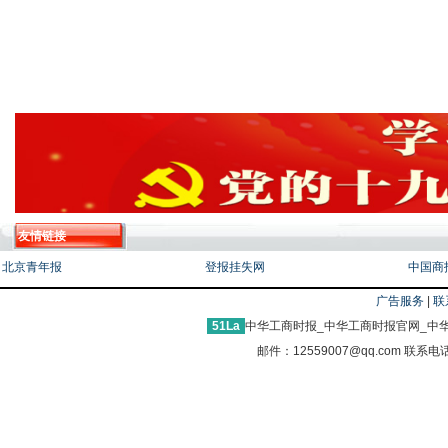
友情链接
北京青年报
登报挂失网
中国商
广告服务
|
联
51La
中华工商时报_中华工商时报官网_中华
邮件：12559007@qq.com 联