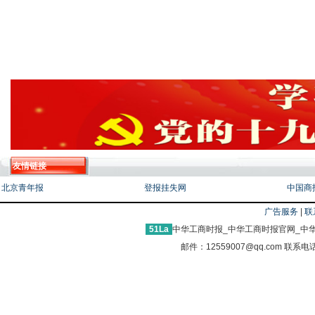
友情链接
北京青年报
登报挂失网
中国商
广告服务
|
联
51La
中华工商时报_中华工商时报官网_中华
邮件：12559007@qq.com 联