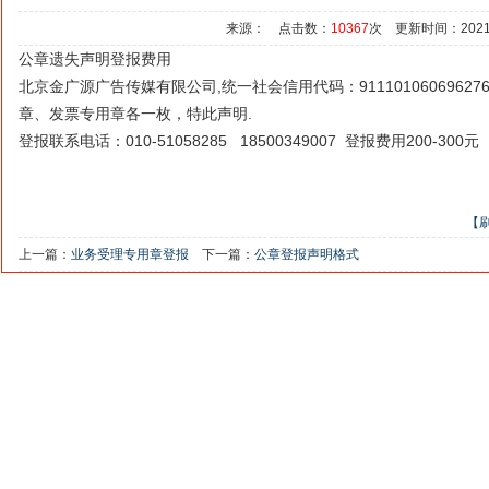
来源： 点击数：
10367
次 更新时间：2021/5/
公章遗失声明登报费用
北京金广源广告传媒有限公司,统一社会信用代码：9111010606962
章、发票专用章各一枚，特此声明.
登报联系电话：010-51058285 18500349007 登报费用200-300元
【
上一篇：
业务受理专用章登报
下一篇：
公章登报声明格式