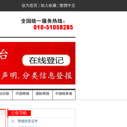
设为首页
|
加入收藏
|
繁體中文
治日报
中国商报
国际商报
中国税务报
公告导航
登报挂失证件