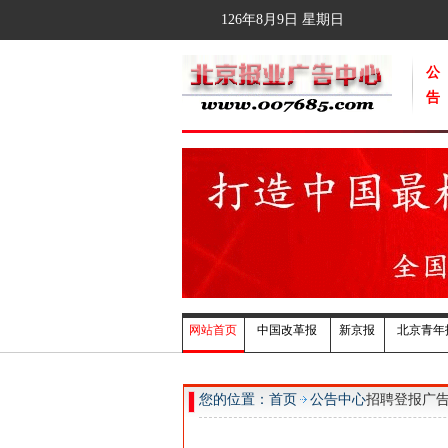
126年8月9日
星期日
公
告
网站首页
中国改革报
新京报
北京青年
您的位置：首页
公告中心
招聘登报广