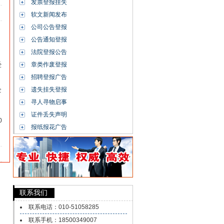
发票登报挂失
软文新闻发布
公司公告登报
公告通知登报
法院登报公告
经
章类作废登报
招聘登报广告
企
遗失挂失登报
寻人寻物启事
证件丢失声明
0
报纸报花广告
】
联系我们
联系电话：010-51058285
联系手机：18500349007