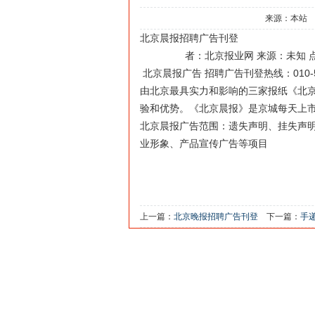
来源：本站
北京晨报
招聘广告刊登
者：北京报业网 来源：未知 点击：241次
北京晨报广告 招聘广告刊登热线：010-51
由北京最具实力和影响的三家报纸《北
验和优势。《北京晨报》是京城每天上
北京晨报广告范围：遗失声明、挂失声
业形象、产品宣传广告等项目
上一篇：
北京晚报招聘广告刊登
下一篇：
手