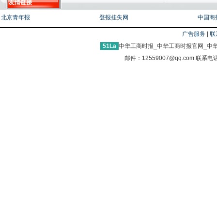
友情链接
北京青年报
登报挂失网
中国商
广告服务
|
联
51La
中华工商时报_中华工商时报官网_中华
邮件：12559007@qq.com 联